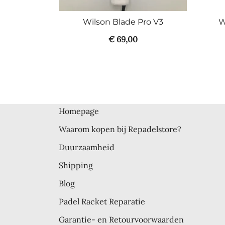
Wilson Blade Pro V3
W
€
69,00
Homepage
Waarom kopen bij Repadelstore?
Duurzaamheid
Shipping
Blog
Padel Racket Reparatie
Garantie- en Retourvoorwaarden