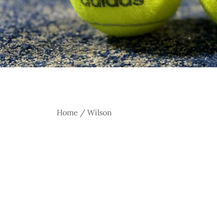
Home
/ Wilson