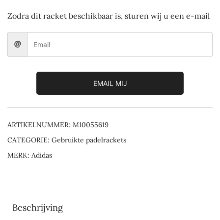
Zodra dit racket beschikbaar is, sturen wij u een e-mail
EMAIL MIJ
ARTIKELNUMMER:
M10055619
CATEGORIE:
Gebruikte padelrackets
MERK:
Adidas
Beschrijving