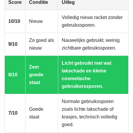
Score
Conditie
Uitleg
Volledig nieuw racket zonder
10/10
Nieuw
gebruikssporen.
Zo goed als
Nauwelijks gebruikt, weinig
9/10
nieuw
zichtbare gebruikssporen.
Licht gebruikt met wat
Zeer
lakschade en kleine
8/10
goede
cosmetische
staat
gebruikerssporen.
Normale gebruikssporen
Goede
zoals lichte lakschade of
7/10
staat
krasjes, technisch volledig
goed.