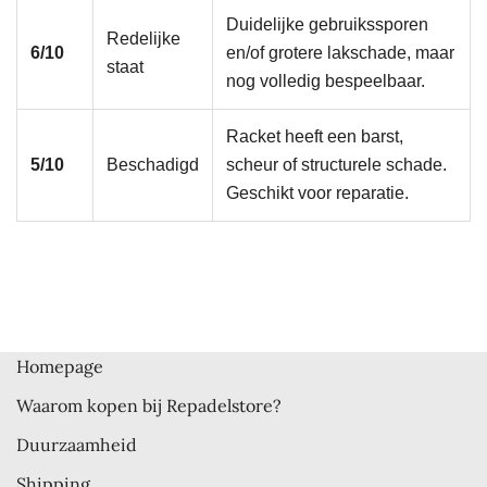
Duidelijke gebruikssporen
Redelijke
6/10
en/of grotere lakschade, maar
staat
nog volledig bespeelbaar.
Racket heeft een barst,
5/10
Beschadigd
scheur of structurele schade.
Geschikt voor reparatie.
Homepage
Waarom kopen bij Repadelstore?
Duurzaamheid
Shipping