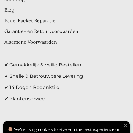
Blog
Padel Racket Reparatie
Garantie- en Retourvoorwaarden
Algemene Voorwaarden
✔
Gemakkelijk & Veilig Bestellen
✔ Snelle & Betrouwbare Levering
✔ 14 Dagen Bedenktijd
✔ Klantenservice
We're using cookies to give you the best experience on