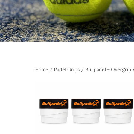
Home
/
Padel Grips
/ Bullpadel – Overgrip 