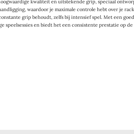
hoogwaardige kwaliteit en uitstekende grip, speciaal ontwor
andligging, waardoor je maximale controle hebt over je racke
constante grip behoudt, zelfs bij intensief spel. Met een g
ige speelsessies en biedt het een consistente prestatie op de