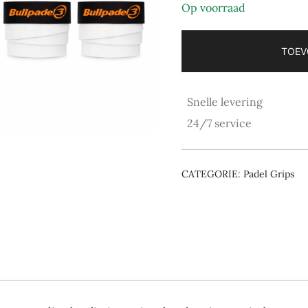
Op voorraad
TOEV
Snelle levering
24/7 service
CATEGORIE:
Padel Grips