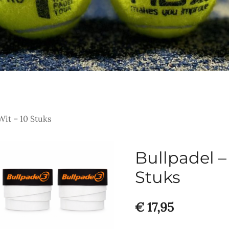
Wit – 10 Stuks
Bullpadel –
Stuks
€
17,95