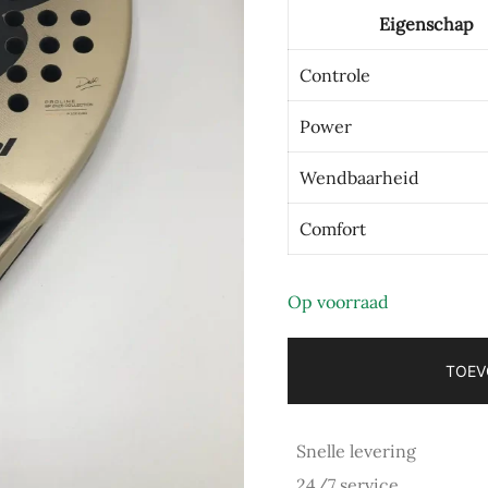
Eigenschap
Controle
Power
Wendbaarheid
Comfort
Op voorraad
TOEV
Snelle levering
24/7 service