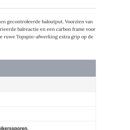
en gecontroleerde baloutput. Voorzien van
arieerde balreactie en een carbon frame voor
 de ruwe Topspin-afwerking extra grip op de
uikerssporen.