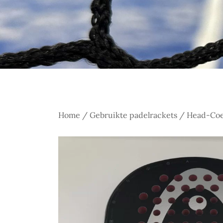
Home
/
Gebruikte padelrackets
/ Head-Coel