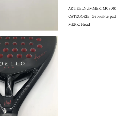
ARTIKELNUMMER:
M0806
CATEGORIE:
Gebruikte pad
MERK:
Head