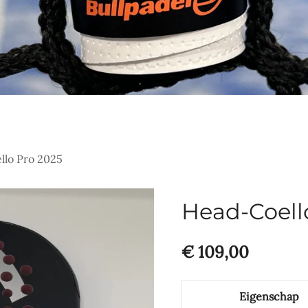
lo Pro 2025
Head-Coell
€
109,00
Eigenschap