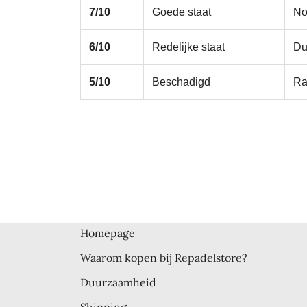
7/10
Goede staat
No
6/10
Redelijke staat
Du
5/10
Beschadigd
Ra
Homepage
Waarom kopen bij Repadelstore?
Duurzaamheid