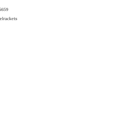
5659
elrackets