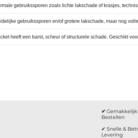
rmale gebruikssporen zoals lichte lakschade of krasjes, technis
idelijke gebruikssporen en/of grotere lakschade, maar nog voll
cket heeft een barst, scheur of structurele schade. Geschikt voor
✔
Gemakkelijk 
Bestellen
✔ Snelle & Be
Levering