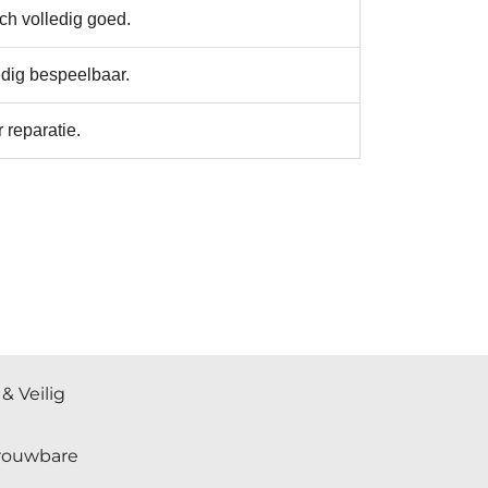
ch volledig goed.
edig bespeelbaar.
 reparatie.
& Veilig
trouwbare