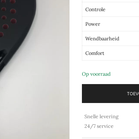
Controle
Power
Wendbaarheid
Comfort
Op voorraad
TOEV
Snelle levering
24/7 service