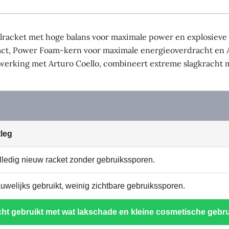
lracket met hoge balans voor maximale power en explosieve
ntact, Power Foam-kern voor maximale energieoverdracht en 
erking met Arturo Coello, combineert extreme slagkracht met
tleg
lledig nieuw racket zonder gebruikssporen.
uwelijks gebruikt, weinig zichtbare gebruikssporen.
cht gebruikt met wat lakschade en kleine cosmetische gebr