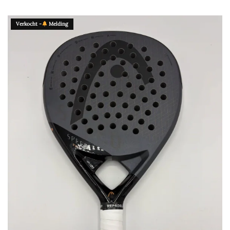
Verkocht -
Melding