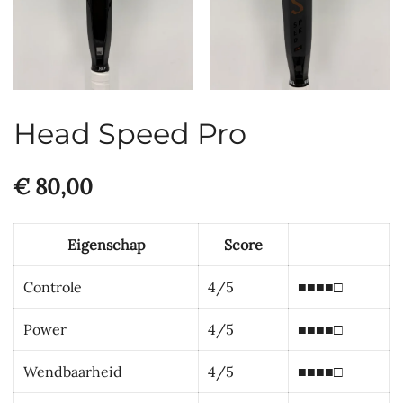
Head Speed Pro
€
80,00
Eigenschap
Score
Controle
4/5
■■■■□
Power
4/5
■■■■□
Wendbaarheid
4/5
■■■■□