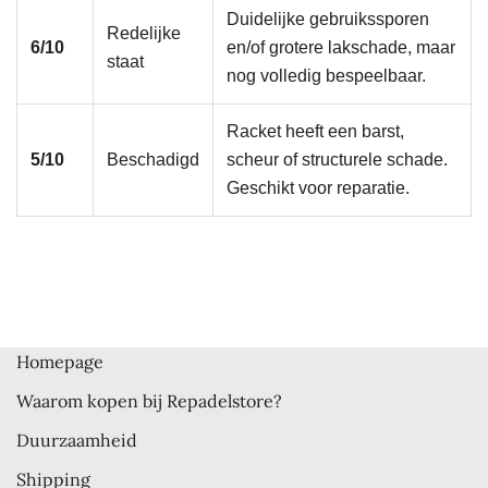
Duidelijke gebruikssporen
Redelijke
6/10
en/of grotere lakschade, maar
staat
nog volledig bespeelbaar.
Racket heeft een barst,
5/10
Beschadigd
scheur of structurele schade.
Geschikt voor reparatie.
Homepage
Waarom kopen bij Repadelstore?
Duurzaamheid
Shipping