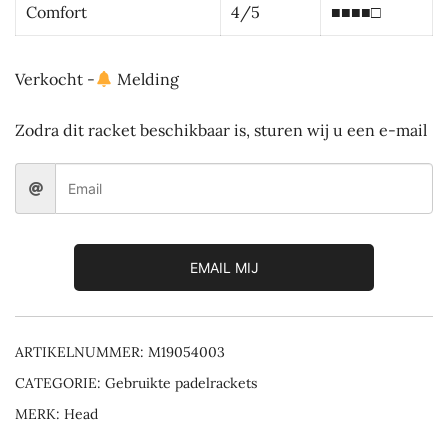
Comfort
4/5
■■■■□
Verkocht -
Melding
Zodra dit racket beschikbaar is, sturen wij u een e-mail
EMAIL MIJ
ARTIKELNUMMER:
M19054003
CATEGORIE:
Gebruikte padelrackets
MERK:
Head