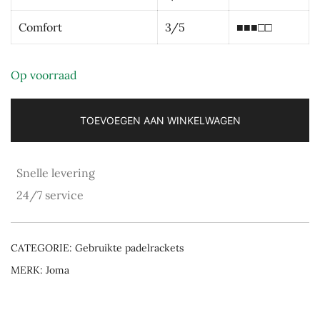
Comfort
3/5
■■■□□
Op voorraad
TOEVOEGEN AAN WINKELWAGEN
Snelle levering
24/7 service
CATEGORIE:
Gebruikte padelrackets
MERK:
Joma