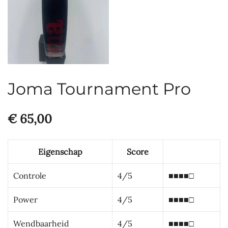
Joma Tournament Pro
€
65,00
Eigenschap
Score
Controle
4/5
■■■■□
Power
4/5
■■■■□
Wendbaarheid
4/5
■■■■□