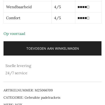
Wendbaarheid
4/5
■■■■□
Comfort
4/5
■■■■□
Op voorraad
TOEVOEGEN AAN WINKELWAGEN
Snelle levering
24/7 service
ARTIKELNUMMER:
M25066709
CATEGORIE:
Gebruikte padelrackets
MERK:
NOX