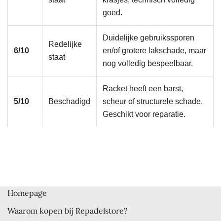
goed.
Duidelijke gebruikssporen
Redelijke
6/10
en/of grotere lakschade, maar
staat
nog volledig bespeelbaar.
Racket heeft een barst,
5/10
Beschadigd
scheur of structurele schade.
Geschikt voor reparatie.
Homepage
Waarom kopen bij Repadelstore?