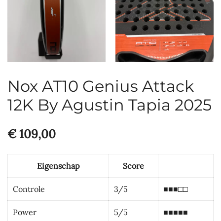
Nox AT10 Genius Attack
12K By Agustin Tapia 2025
€
109,00
Eigenschap
Score
Controle
3/5
■■■□□
Power
5/5
■■■■■