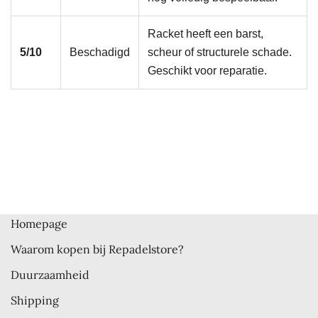
Racket heeft een barst,
5/10
Beschadigd
scheur of structurele schade.
Geschikt voor reparatie.
Homepage
Waarom kopen bij Repadelstore?
Duurzaamheid
Shipping