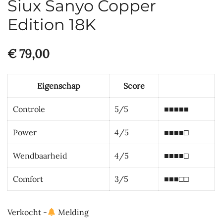
Siux Sanyo Copper
Edition 18K
€
79,00
Eigenschap
Score
Controle
5/5
■■■■■
Power
4/5
■■■■□
Wendbaarheid
4/5
■■■■□
Comfort
3/5
■■■□□
Verkocht -
Melding