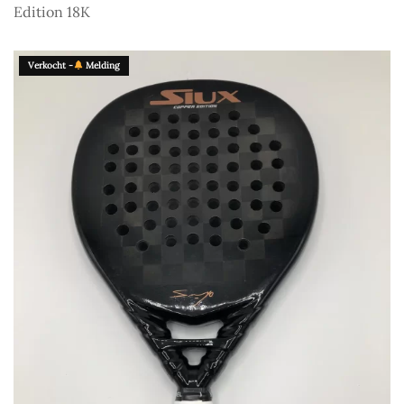
Edition 18K
Verkocht -
Melding