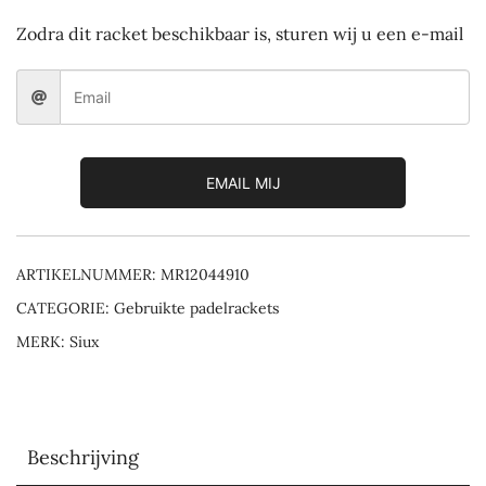
Zodra dit racket beschikbaar is, sturen wij u een e-mail
EMAIL MIJ
ARTIKELNUMMER:
MR12044910
CATEGORIE:
Gebruikte padelrackets
MERK:
Siux
Beschrijving