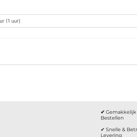
✔
Gemakkelijk 
Bestellen
✔ Snelle & Be
Levering