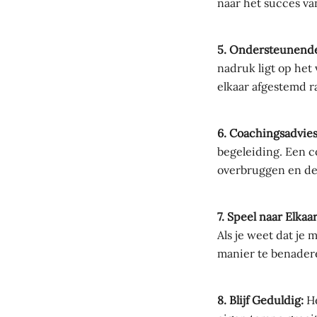
naar het succes va
5. Ondersteunende
nadruk ligt op het
elkaar afgestemd r
6. Coachingsadvie
begeleiding. Een c
overbruggen en de 
7. Speel naar Elkaa
Als je weet dat je
manier te benadere
8. Blijf Geduldig:
He