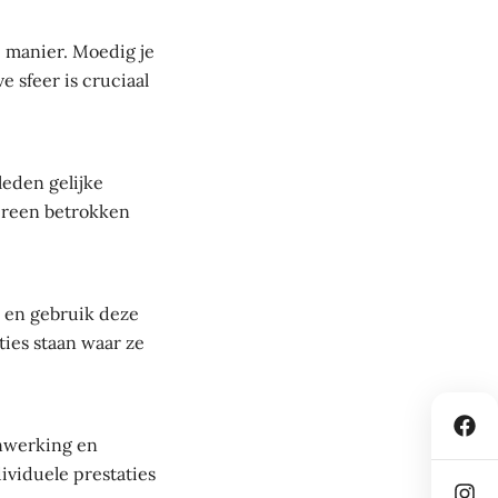
manier. Moedig je
 sfeer is cruciaal
leden gelijke
dereen betrokken
r en gebruik deze
ities staan waar ze
enwerking en
ividuele prestaties