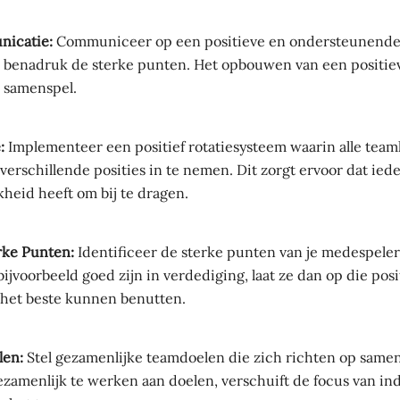
nicatie:
Communiceer op een positieve en ondersteunende 
benadruk de sterke punten. Het opbouwen van een positieve
 samenspel.
:
Implementeer een positief rotatiesysteem waarin alle team
verschillende posities in te nemen. Dit zorgt ervoor dat ie
jkheid heeft om bij te dragen.
rke Punten:
Identificeer de sterke punten van je medespele
 bijvoorbeeld goed zijn in verdediging, laat ze dan op die pos
het beste kunnen benutten.
len:
Stel gezamenlijke teamdoelen die zich richten op sam
zamenlijk te werken aan doelen, verschuift de focus van ind