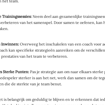
n het team.
 Trainingssessies:
Neem deel aan gezamenlijke trainingssess
 verbeteren van het samenspel. Door samen te oefenen, kan 
aken.
s Inwinnen:
Overweeg het inschakelen van een coach voor a
oach kan specifieke strategieën aanreiken om de verschillen
prestaties van het team te verbeteren.
rs Sterke Punten:
Pas je strategie aan om naar elkaars sterke
 medespeler sterker is aan het net, werk dan samen om de te
n die de sterkte van je team benut.
t is belangrijk om geduldig te blijven en te erkennen dat ie