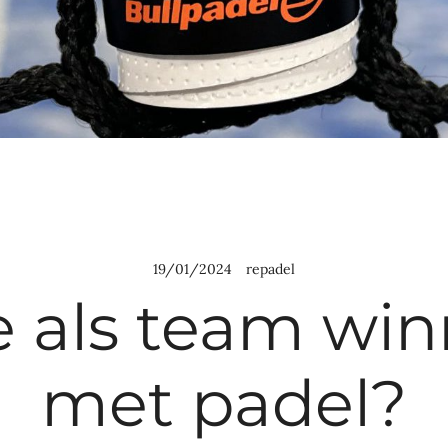
19/01/2024
repadel
 als team wi
met padel?