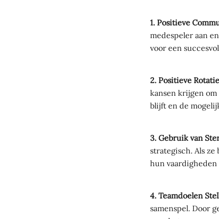
1. Positieve Commu
medespeler aan en 
voor een succesvol
2. Positieve Rotatie
kansen krijgen om 
blijft en de mogeli
3. Gebruik van Ste
strategisch. Als ze
hun vaardigheden 
4. Teamdoelen Stel
samenspel. Door ge