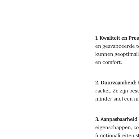
1. Kwaliteit en Pres
en geavanceerde te
kunnen geoptimalis
en comfort.
2. Duurzaamheid:
H
racket. Ze zijn bes
minder snel een ni
3. Aanpasbaarheid
eigenschappen, zoa
functionaliteiten s