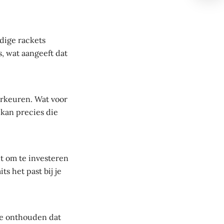
dige rackets
, wat aangeeft dat
orkeuren. Wat voor
 kan precies die
nt om te investeren
s het past bij je
te onthouden dat