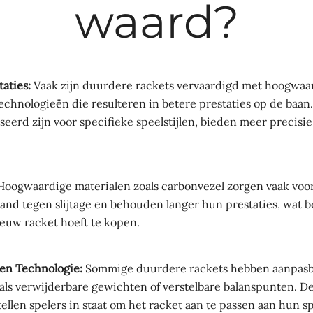
waard?
taties:
Vaak zijn duurdere rackets vervaardigd met hoogwaa
chnologieën die resulteren in betere prestaties op de baan
eerd zijn voor specifieke speelstijlen, bieden meer precisie
oogwaardige materialen zoals carbonvezel zorgen vaak vo
tand tegen slijtage en behouden langer hun prestaties, wat b
euw racket hoeft te kopen.
 en Technologie:
Sommige duurdere rackets hebben aanpas
ls verwijderbare gewichten of verstelbare balanspunten. D
tellen spelers in staat om het racket aan te passen aan hun sp