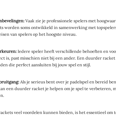
anbevelingen:
Vaak zie je professionele spelers met hoogwaar
ets worden soms ontwikkeld in samenwerking met topspelers
eisen van spelers op het hoogste niveau.
orkeuren:
Iedere speler heeft verschillende behoeften en vo
ct is, past misschien niet bij een ander. Een duurder racket
n die perfect aansluiten bij jouw spel en stijl.
oruitgang:
Als je serieus bent over je padelspel en bereid be
kan een duurder racket je helpen om je spel te verbeteren, mit
en.
ckets veel voordelen kunnen bieden, is het essentieel om 