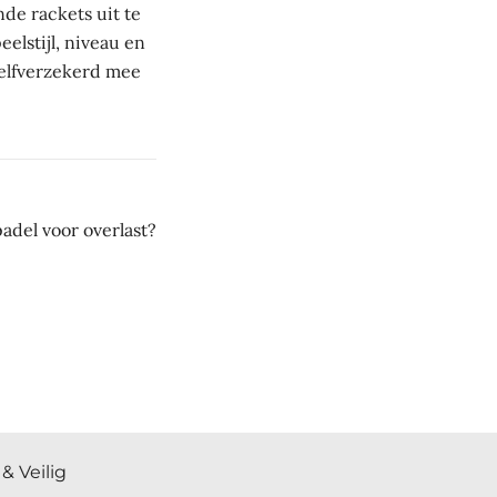
ende rackets uit te
elstijl, niveau en
 zelfverzekerd mee
adel voor overlast?
& Veilig