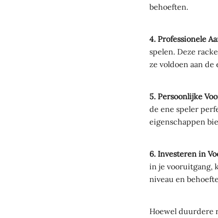
behoeften.
4. Professionele A
spelen. Deze rack
ze voldoen aan de 
5. Persoonlijke Vo
de ene speler perfe
eigenschappen biede
6. Investeren in Vo
in je vooruitgang, 
niveau en behoeft
Hoewel duurdere ra