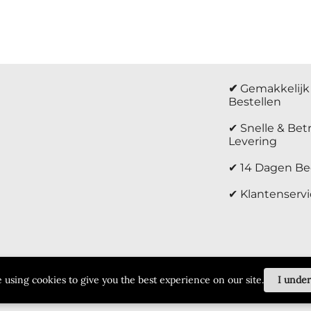
atie
✔
Gemakkelijk 
Bestellen
✔ Snelle & Be
Levering
✔ 14 Dagen Be
✔ Klantenservi
 using cookies to give you the best experience on our site.
I unde