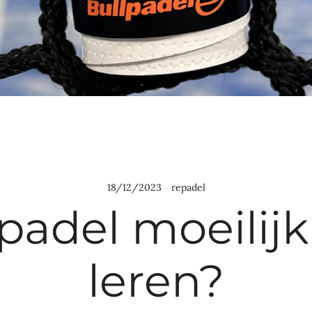
18/12/2023
repadel
 padel moeilijk
leren?