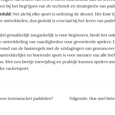
en bij het begrijpen van de techniek en strategieën van pade
eduld:
Net als bij elke sport is oefening de sleutel. Het kost t
e ontwikkelen, dus geduld is cruciaal bij het leren van padel
el gemakkelijk toegankelijk is voor beginners, biedt het o
n ontwikkeling van vaardigheden voor gevorderde spelers. 
voud van de basisregels met de uitdagingen van geavancee
antrekkelijke en boeiende sport is voor mensen van alle leef
s. Met een beetje toewijding en praktijk kunnen spelers sne
che racketsport.
ht
 een tennisracket paddelen?
Volgende:
Hoe snel bet