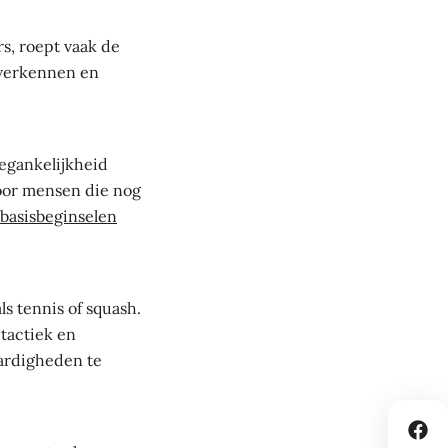
s, roept vaak de
 verkennen en
egankelijkheid
 voor mensen die nog
basisbeginselen
s tennis of squash.
tactiek en
aardigheden te