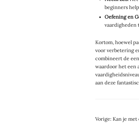
beginners help
Oefening en G
vaardigheden t
Kortom, hoewel pad
voor verbetering e
combineert de een
waardoor het een a
vaardigheidsniveau
aan deze fantastis
Beric
Vorige:
Kan je met