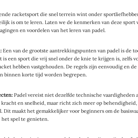
nde racketsport die snel terrein wint onder sportliefhebber
eilijk is om te leren. Laten we de kenmerken van deze sport
dagingen en voordelen van het leren van padel.
:
Een van de grootste aantrekkingspunten van padel is de to
 is een sport die vrij snel onder de knie te krijgen is, zelfs
racket hebben vastgehouden. De regels zijn eenvoudig en de
n binnen korte tijd worden begrepen.
ecten:
Padel vereist niet dezelfde technische vaardigheden al
 kracht en snelheid, maar richt zich meer op behendigheid, 
al. Dit maakt het gemakkelijker voor beginners om de basisv
n het spel te genieten.