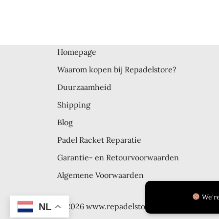
navig
Homepage
Waarom kopen bij Repadelstore?
Duurzaamheid
Shipping
Blog
Padel Racket Reparatie
Garantie- en Retourvoorwaarden
Algemene Voorwaarden
We're
NL
© 2026 www.repadelstore.com