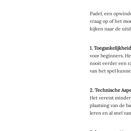
Padel, een opwinde
vraag op of het mo
kijken naar de uit
1. Toegankelijkheid
voor beginners. Het
nooit eerder een 
van het spel kunne
2. Technische Asp
Het vereist minder
plaatsing van de b
leren en al snel va