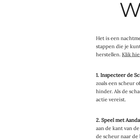
W
Het is een nachtme
stappen die je kun
herstellen.
Klik hi
1. Inspecteer de S
zoals een scheur of
hinder. Als de scha
actie vereist.
2. Speel met Aanda
aan de kant van de
de scheur naar de