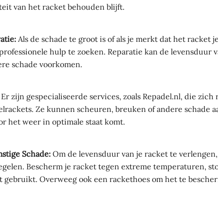
teit van het racket behouden blijft.
atie:
Als de schade te groot is of als je merkt dat het racket je
professionele hulp te zoeken. Reparatie kan de levensduur v
ere schade voorkomen.
Er zijn gespecialiseerde services, zoals Repadel.nl, die zich
elrackets. Ze kunnen scheuren, breuken of andere schade a
or het weer in optimale staat komt.
stige Schade:
Om de levensduur van je racket te verlengen
egelen. Bescherm je racket tegen extreme temperaturen, sto
et gebruikt. Overweeg ook een rackethoes om het te besche