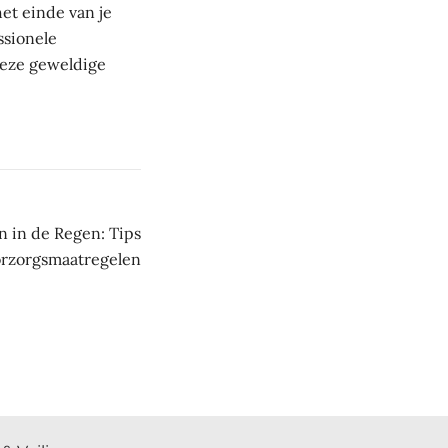
et einde van je
ssionele
 deze geweldige
en in de Regen: Tips
orzorgsmaatregelen