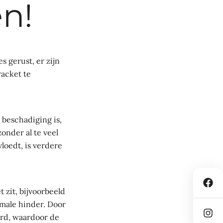
n!
 gerust, er zijn
racket te
 beschadiging is,
onder al te veel
vloedt, is verdere
 zit, bijvoorbeeld
imale hinder. Door
rd, waardoor de