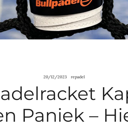
20/12/2023
repadel
Padelracket Ka
n Paniek – Hie