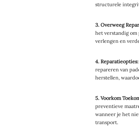
structurele integri
3. Overweeg Repar
het verstandig om 
verlengen en verd
4. Reparatieopties:
repareren van pad
herstellen, waardo
5. Voorkom Toekom
preventieve maatr
wanneer je het ni
transport.