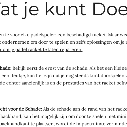
at je kunt Doe
rrie voor elke padelspeler: een beschadigd racket. Maar wees
t ondernemen om door te spelen en zelfs oplossingen om je 
er om je padel racket te laten repareren!
chade:
Bekijk eerst de ernst van de schade. Als het een kleine
 een deukje, kan het zijn dat je nog steeds kunt doorspelen z
de echter aanzienlijk is en de prestaties van het racket beïn
cht voor de Schade:
Als de schade aan de rand van het racket
 backhand, kan het mogelijk zijn om door te spelen met min
 backhandkant te plaatsen, wordt de impactruimte verminde