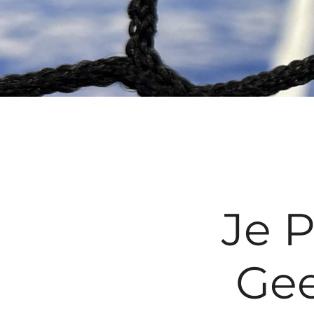
Je 
Gee