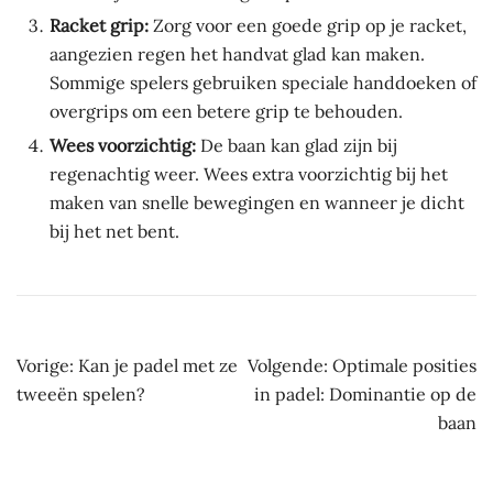
Racket grip:
Zorg voor een goede grip op je racket,
aangezien regen het handvat glad kan maken.
Sommige spelers gebruiken speciale handdoeken of
overgrips om een betere grip te behouden.
Wees voorzichtig:
De baan kan glad zijn bij
regenachtig weer. Wees extra voorzichtig bij het
maken van snelle bewegingen en wanneer je dicht
bij het net bent.
Bericht
Vorige:
Kan je padel met ze
Volgende:
Optimale posities
navigatie
tweeën spelen?
in padel: Dominantie op de
baan