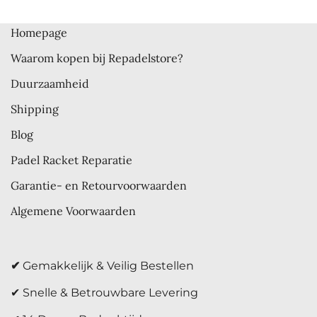
Homepage
Waarom kopen bij Repadelstore?
Duurzaamheid
Shipping
Blog
Padel Racket Reparatie
Garantie- en Retourvoorwaarden
Algemene Voorwaarden
✔
Gemakkelijk & Veilig Bestellen
✔ Snelle & Betrouwbare Levering