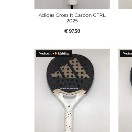
Adidas Cross It Carbon CTRL
2025
€
97,50
Verkocht -
Melding
Verkoc