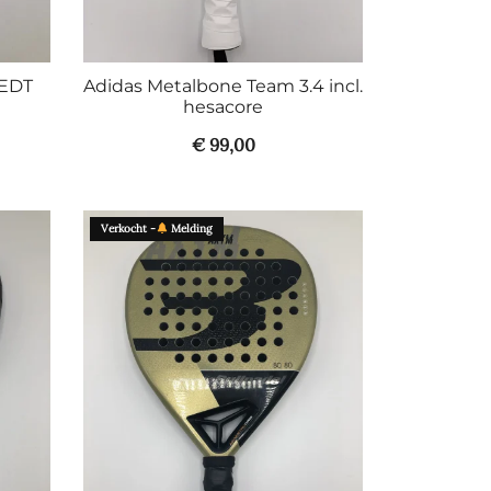
 EDT
Adidas Metalbone Team 3.4 incl.
hesacore
€
99,00
Verkocht -
Melding