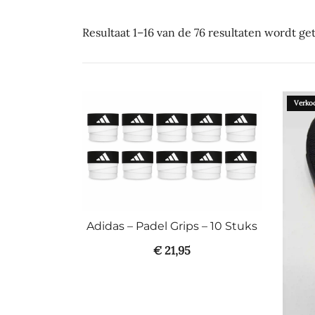
Resultaat 1–16 van de 76 resultaten wordt g
Verkoc
Adidas – Padel Grips – 10 Stuks
€
21,95