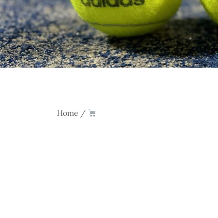
Home
/