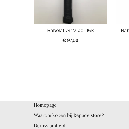
Babolat Air Viper 16K
Bab
€
97,00
Homepage
Waarom kopen bij Repadelstore?
Duurzaamheid