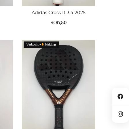
Adidas Cross It 3.4 2025
€
97,50
Verkocht -
Melding