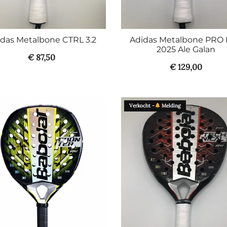
das Metalbone CTRL 3.2
Adidas Metalbone PRO
2025 Ale Galan
€
87,50
€
129,00
Verkocht -
Melding