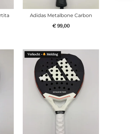
tita
Adidas Metalbone Carbon
€
99,00
Verkocht -
Melding