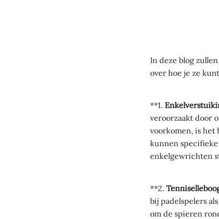
In deze blog zulle
over hoe je ze kun
**1.
Enkelverstuiki
veroorzaakt door 
voorkomen, is het
kunnen specifieke
enkelgewrichten st
**2.
Tenniselleboog
bij padelspelers a
om de spieren rond