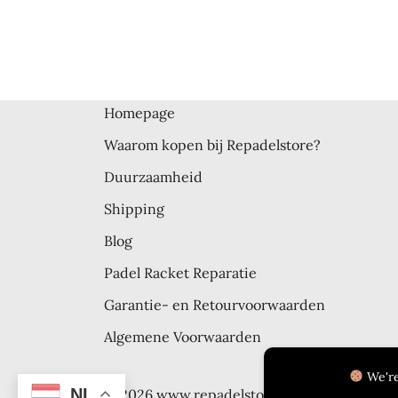
Homepage
Waarom kopen bij Repadelstore?
Duurzaamheid
Shipping
Blog
Padel Racket Reparatie
Garantie- en Retourvoorwaarden
Algemene Voorwaarden
We're
NL
© 2026 www.repadelstore.com