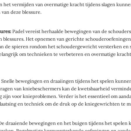
n het vermijden van overmatige kracht tijdens slagen kunne
 van deze blessure.
ures:
Padel vereist herhaalde bewegingen van de schouders,
en blessures. Het opnemen van gerichte schouderoefeningen 
an de spieren rondom het schoudergewricht versterken en s
elangrijk om technieken te verbeteren en overmatige kracht
Snelle bewegingen en draaiingen tijdens het spelen kunnen
dragen van kniebeschermers kan de kwetsbaarheid verminder
ig zijn voor knieproblemen. Verder is het essentieel om aand
plaatsing en techniek om de druk op de kniegewrichten te m
e draaiende bewegingen en het buigen tijdens het spelen
rzaken. Regelmatige kernversterkende oefeningen en aanda