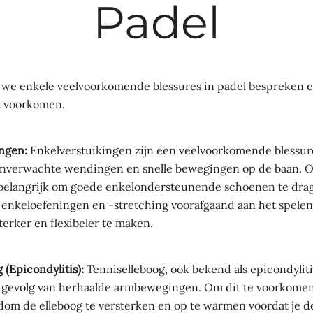
Padel
n we enkele veelvoorkomende blessures in padel bespreken 
t voorkomen.
ngen:
Enkelverstuikingen zijn een veelvoorkomende blessure
onverwachte wendingen en snelle bewegingen op de baan. O
 belangrijk om goede enkelondersteunende schoenen te dra
 enkeloefeningen en -stretching voorafgaand aan het spele
erker en flexibeler te maken.
 (Epicondylitis):
Tenniselleboog, ook bekend als epicondylit
ls gevolg van herhaalde armbewegingen. Om dit te voorkomen,
om de elleboog te versterken en op te warmen voordat je de