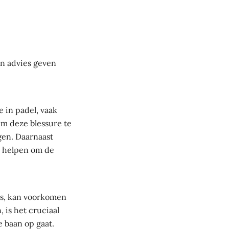
en advies geven
 in padel, vaak
m deze blessure te
gen. Daarnaast
n helpen om de
is, kan voorkomen
 is het cruciaal
 baan op gaat.