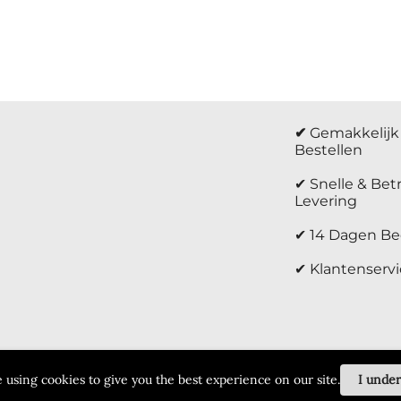
✔
Gemakkelijk 
Bestellen
✔ Snelle & Be
Levering
✔ 14 Dagen Be
✔ Klantenservi
 using cookies to give you the best experience on our site.
I unde