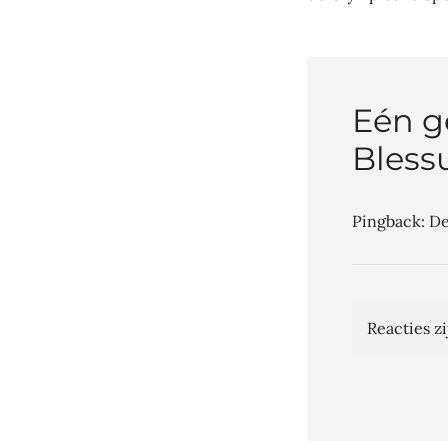
navig
Eén g
Bless
Pingback:
De
Reacties zi