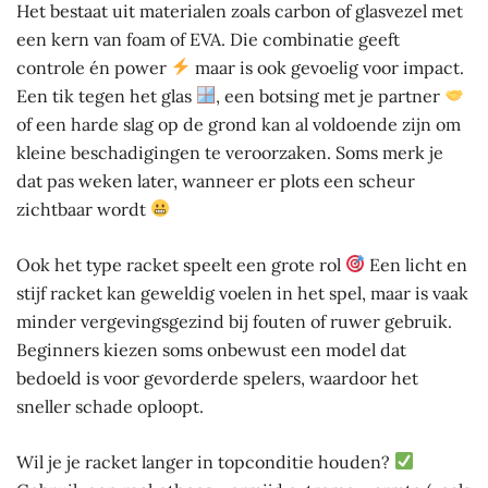
Het bestaat uit materialen zoals carbon of glasvezel met
een kern van foam of EVA. Die combinatie geeft
controle én power
maar is ook gevoelig voor impact.
Een tik tegen het glas
, een botsing met je partner
of een harde slag op de grond kan al voldoende zijn om
kleine beschadigingen te veroorzaken. Soms merk je
dat pas weken later, wanneer er plots een scheur
zichtbaar wordt
Ook het type racket speelt een grote rol
Een licht en
stijf racket kan geweldig voelen in het spel, maar is vaak
minder vergevingsgezind bij fouten of ruwer gebruik.
Beginners kiezen soms onbewust een model dat
bedoeld is voor gevorderde spelers, waardoor het
sneller schade oploopt.
Wil je je racket langer in topconditie houden?