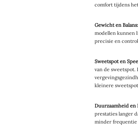
comfort tijdens het
Gewicht en Balans
modellen kunnen l
precisie en contro
Sweetspot en Spee
van de sweetspot.
vergevingsgezindhe
kleinere sweetspo
Duurzaamheid en 
prestaties langer 
minder frequentie