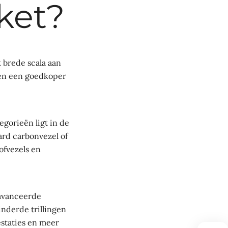
ket?
 brede scala aan
ssen een goedkoper
gorieën ligt in de
rd carbonvezel of
ofvezels en
avanceerde
inderde trillingen
staties en meer