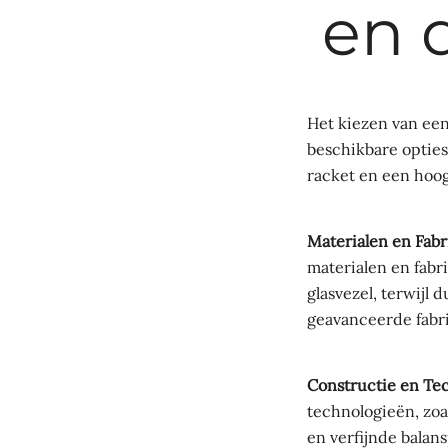
en 
Het kiezen van een
beschikbare opties
racket en een hoo
Materialen en Fabr
materialen en fab
glasvezel, terwijl
geavanceerde fabr
Constructie en Te
technologieën, zoa
en verfijnde balan