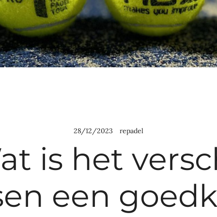
28/12/2023
repadel
t is het versc
sen een goed