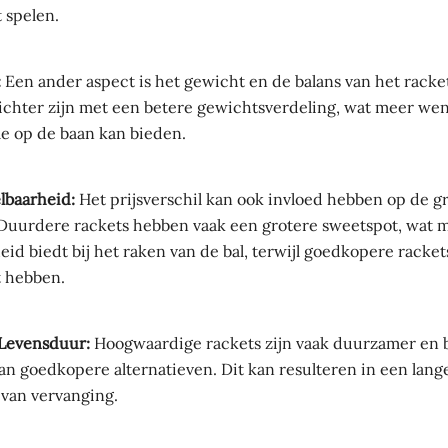
 spelen.
:
Een ander aspect is het gewicht en de balans van het rack
ichter zijn met een betere gewichtsverdeling, wat meer we
le op de baan kan bieden.
lbaarheid:
Het prijsverschil kan ook invloed hebben op de gr
 Duurdere rackets hebben vaak een grotere sweetspot, wat 
id biedt bij het raken van de bal, terwijl goedkopere racke
t hebben.
Levensduur:
Hoogwaardige rackets zijn vaak duurzamer en
dan goedkopere alternatieven. Dit kan resulteren in een lan
 van vervanging.