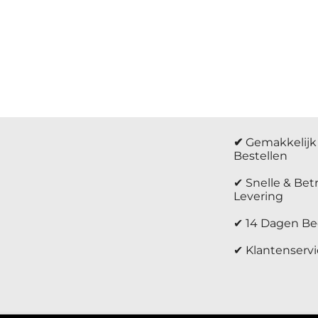
atie
✔
Gemakkelijk 
Bestellen
✔ Snelle & Be
Levering
✔ 14 Dagen Be
✔ Klantenservi