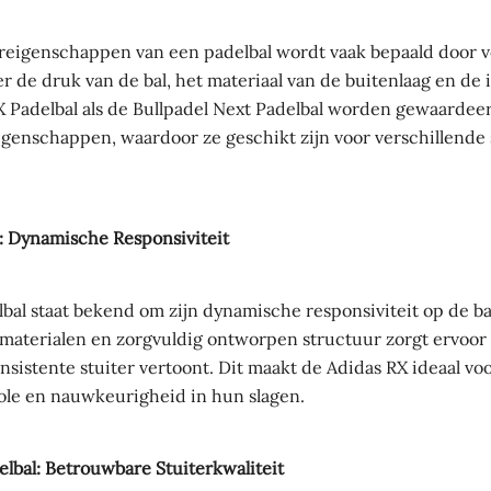
reigenschappen van een padelbal wordt vaak bepaald door v
r de druk van de bal, het materiaal van de buitenlaag en de 
X Padelbal als de Bullpadel Next Padelbal worden gewaarde
igenschappen, waardoor ze geschikt zijn voor verschillende
: Dynamische Responsiviteit
bal staat bekend om zijn dynamische responsiviteit op de b
aterialen en zorgvuldig ontworpen structuur zorgt ervoor 
nsistente stuiter vertoont. Dit maakt de Adidas RX ideaal voo
ole en nauwkeurigheid in hun slagen.
elbal: Betrouwbare Stuiterkwaliteit