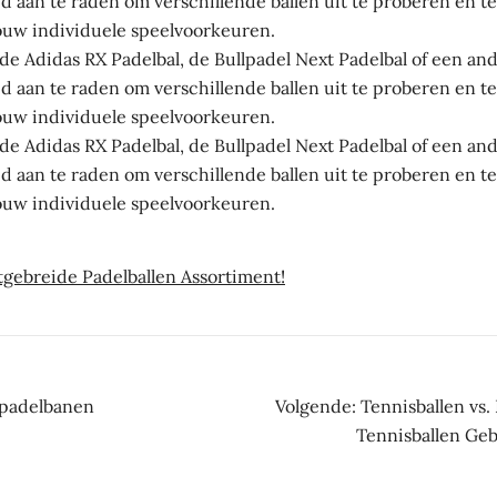
tijd aan te raden om verschillende ballen uit te proberen en
 jouw individuele speelvoorkeuren.
r de Adidas RX Padelbal, de Bullpadel Next Padelbal of een 
tijd aan te raden om verschillende ballen uit te proberen en
 jouw individuele speelvoorkeuren.
r de Adidas RX Padelbal, de Bullpadel Next Padelbal of een 
tijd aan te raden om verschillende ballen uit te proberen en
 jouw individuele speelvoorkeuren.
tgebreide Padelballen Assortiment!
ht
 padelbanen
Volgende:
Tennisballen vs.
Tennisballen Geb
atie