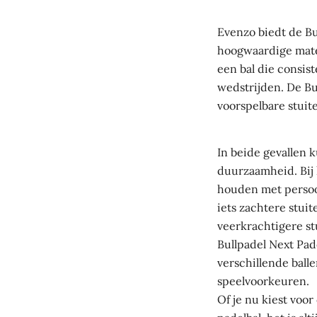
Evenzo biedt de Bu
hoogwaardige mate
een bal die consist
wedstrijden. De B
voorspelbare stuite
In beide gevallen 
duurzaamheid. Bij 
houden met persoon
iets zachtere stui
veerkrachtigere st
Bullpadel Next Pad
verschillende ball
speelvoorkeuren.
Of je nu kiest voo