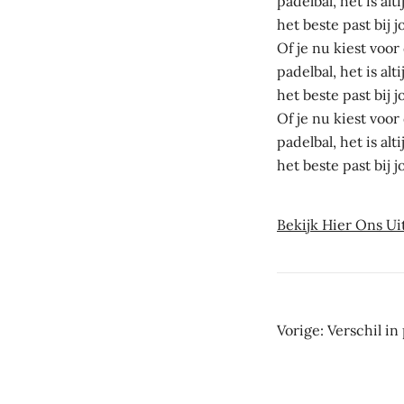
padelbal, het is al
het beste past bij
Of je nu kiest voo
padelbal, het is al
het beste past bij
Of je nu kiest voo
padelbal, het is al
het beste past bij
Bekijk Hier Ons Ui
Beric
Vorige:
Verschil in
navig