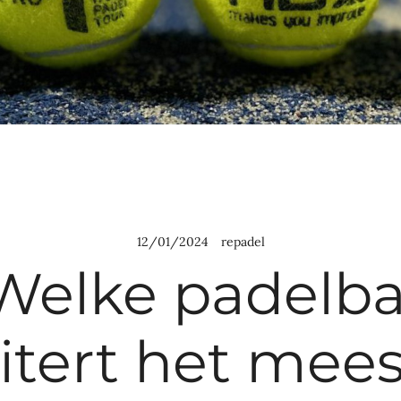
12/01/2024
repadel
Welke padelba
itert het mee