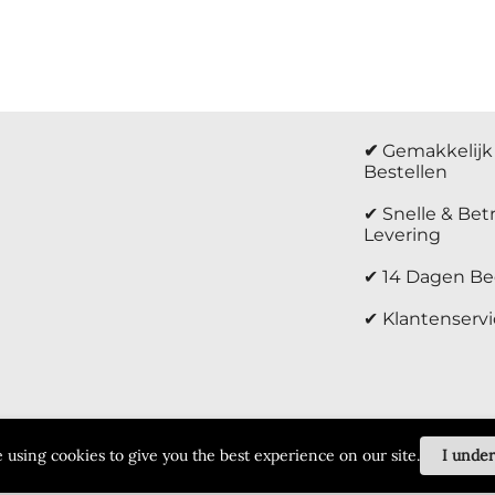
✔
Gemakkelijk 
Bestellen
✔ Snelle & Be
Levering
✔ 14 Dagen Be
✔ Klantenservi
 using cookies to give you the best experience on our site.
I unde