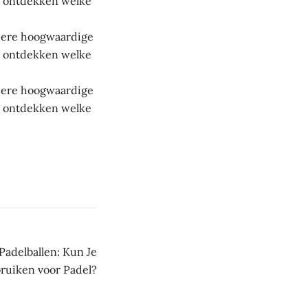
 te ontdekken welke
andere hoogwaardige
 te ontdekken welke
andere hoogwaardige
 te ontdekken welke
 Padelballen: Kun Je
ruiken voor Padel?