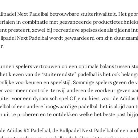
llpadel Next Padelbal betrouwbare stuiterkwaliteit. Het geb
rialen in combinatie met geavanceerde productietechnieke
ent presteert, zowel bij recreatieve spelsessies als tijdens in
ullpadel Next Padelbal wordt gewaardeerd om zijn duurzaam
r.
kunnen spelers vertrouwen op een optimale balans tussen stu
het kiezen van de “stuiterendste” padelbal is het ook belang
lijke voorkeuren en speelstijl. Sommige spelers geven de 
ter voor meer controle, terwijl anderen de voorkeur geven aa
uiter voor een dynamisch spel.Of je nu kiest voor de Adidas 
elbal of een andere hoogwaardige padelbal, het is altijd aan 
en uit te proberen en te ontdekken welke het beste past bij 
r de Adidas RX Padelbal, de Bullpadel Next Padelbal of een 