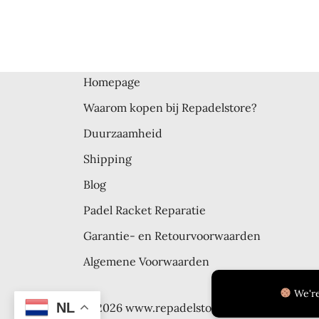
Homepage
Waarom kopen bij Repadelstore?
Duurzaamheid
Shipping
Blog
Padel Racket Reparatie
Garantie- en Retourvoorwaarden
Algemene Voorwaarden
We're
NL
© 2026 www.repadelstore.com