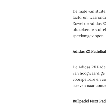
De mate van stuite
factoren, waaronde
Zowel de Adidas R
uitstekende stuite
speelomgevingen.
Adidas RX Padelbal
De Adidas RX Padel
van hoogwaardige m
voorspelbare en co
streven naar contr
Bullpadel Next Pad