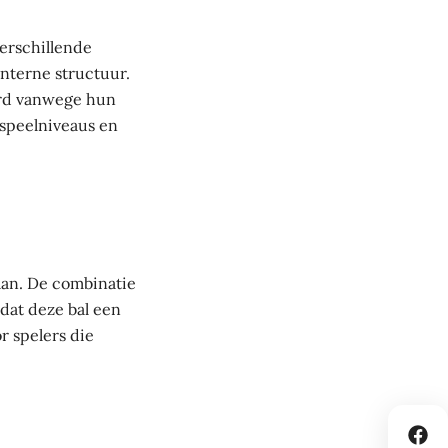
erschillende
interne structuur.
erd vanwege hun
 speelniveaus en
aan. De combinatie
dat deze bal een
r spelers die