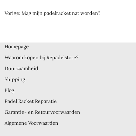
Bericht
Vorige:
Mag mijn padelracket nat worden?
navigatie
Homepage
Waarom kopen bij Repadelstore?
Duurzaamheid
Shipping
Blog
Padel Racket Reparatie
Garantie- en Retourvoorwaarden
Algemene Voorwaarden